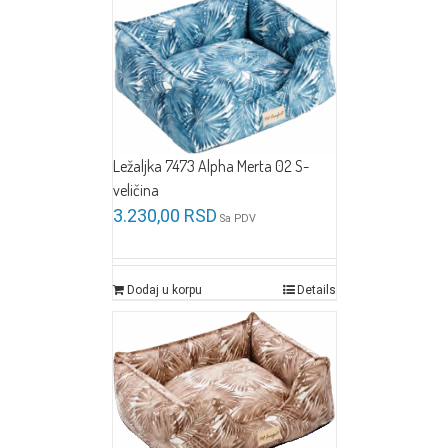
Ležaljka 7473 Alpha Merta 02 S-
veličina
3.230,00
RSD
Sa PDV
Dodaj u korpu
Details