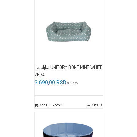
Lezaljka UNIFORM BONE MINT-WHITE
7634
3.690,00
RSD
Sa PDV
Dodaj u korpu
Details