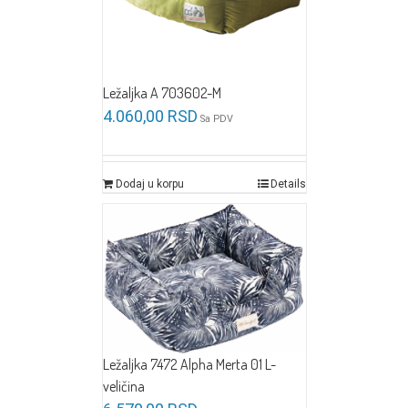
Ležaljka A 703602-M
4.060,00
RSD
Sa PDV
Dodaj u korpu
Details
Ležaljka 7472 Alpha Merta 01 L-
veličina