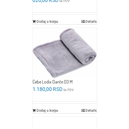
620,00
RSD
Sa PDV
Dodaj u korpu
Details
Ćebe Lodix Dante 03 M
1.180,00
RSD
Sa PDV
Dodaj u korpu
Details