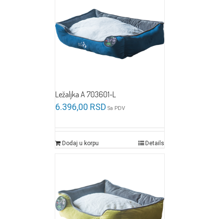
Ležaljka A 703601-L
6.396,00
RSD
Sa PDV
Dodaj u korpu
Details