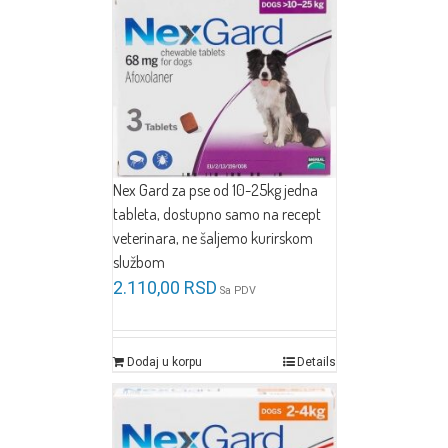
Nex Gard za pse od 10-25kg jedna
tableta, dostupno samo na recept
veterinara, ne šaljemo kurirskom
službom
2.110,00
RSD
Sa PDV
Dodaj u korpu
Details