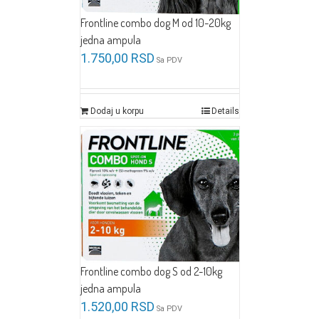
Frontline combo dog M od 10-20kg
jedna ampula
1.750,00
RSD
Sa PDV
Dodaj u korpu
Details
Frontline combo dog S od 2-10kg
jedna ampula
1.520,00
RSD
Sa PDV