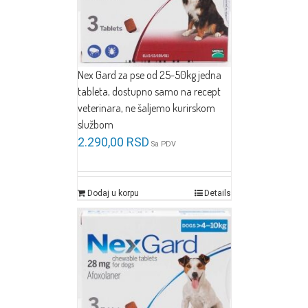
Nex Gard za pse od 25-50kg jedna
tableta, dostupno samo na recept
veterinara, ne šaljemo kurirskom
službom
2.290,00
RSD
Sa PDV
Dodaj u korpu
Details