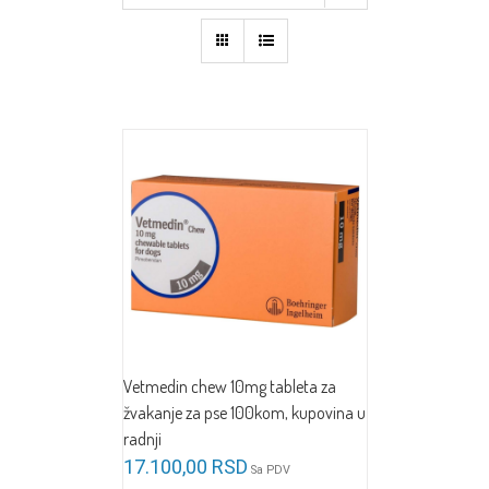
Vetmedin chew 10mg tableta za
žvakanje za pse 100kom, kupovina u
radnji
17.100,00
RSD
Sa PDV