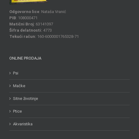
Odgovorno lice
: Nataša Vranić
PIB
: 108000471
Matični Broj
: 63141097
Šifra delatnosti:
4773
Tekući račun:
160-6000001765328-71
ONLINE PRODAJA
Psi
Mačke
Sitne životinje
Ptice
Akvaristika