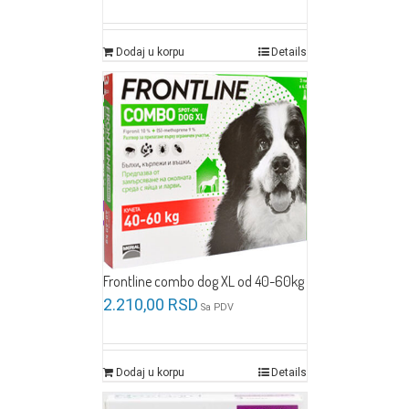
Dodaj u korpu
Details
Frontline combo dog XL od 40-60kg
2.210,00
RSD
Sa PDV
Dodaj u korpu
Details