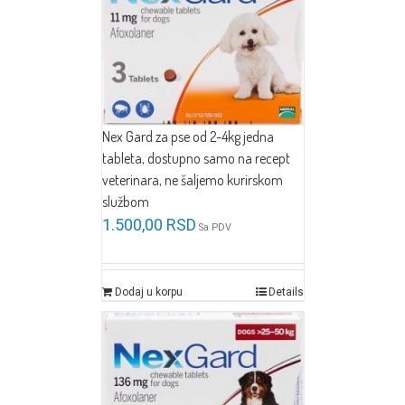
Nex Gard za pse od 2-4kg jedna
tableta, dostupno samo na recept
veterinara, ne šaljemo kurirskom
službom
1.500,00
RSD
Sa PDV
Dodaj u korpu
Details