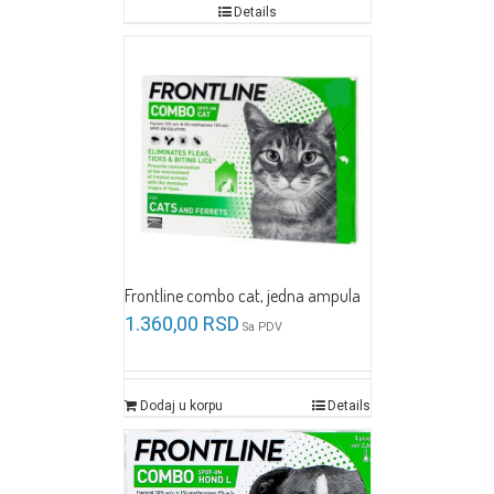
Details
Frontline combo cat, jedna ampula
1.360,00
RSD
Sa PDV
Dodaj u korpu
Details