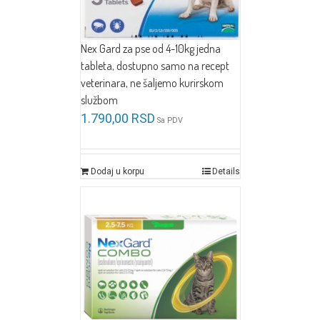
Nex Gard za pse od 4-10kg jedna
tableta, dostupno samo na recept
veterinara, ne šaljemo kurirskom
službom
1.790,00
RSD
Sa PDV
Dodaj u korpu
Details