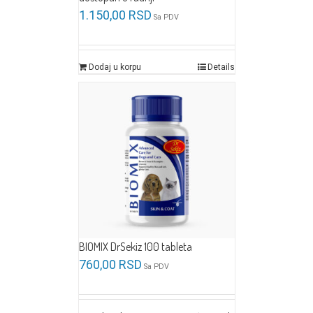
1.150,00
RSD
Sa PDV
Dodaj u korpu
Details
BIOMIX DrSekiz 100 tableta
760,00
RSD
Sa PDV