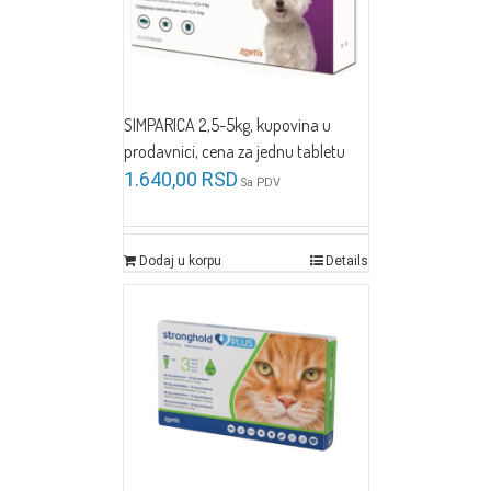
SIMPARICA 2,5-5kg, kupovina u
prodavnici, cena za jednu tabletu
1.640,00
RSD
Sa PDV
Dodaj u korpu
Details