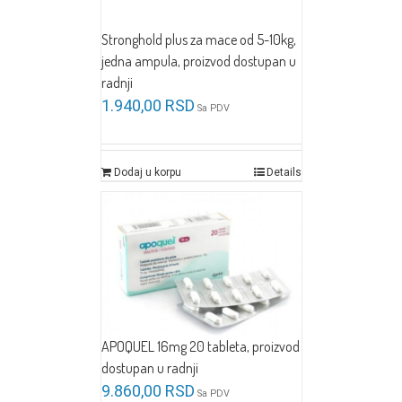
Stronghold plus za mace od 5-10kg,
jedna ampula, proizvod dostupan u
radnji
1.940,00
RSD
Sa PDV
Dodaj u korpu
Details
APOQUEL 16mg 20 tableta, proizvod
dostupan u radnji
9.860,00
RSD
Sa PDV