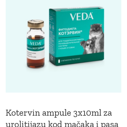
Kotervin ampule 3x10ml za
urolitijazu kod mačaka i pasa