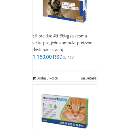
Effipro duo 40-60kg za veoma
velike pse, jedna ampula, proizvod
dostupan u radnji
1.150,00
RSD
Sa PDV
Dodaj u korpu
Details