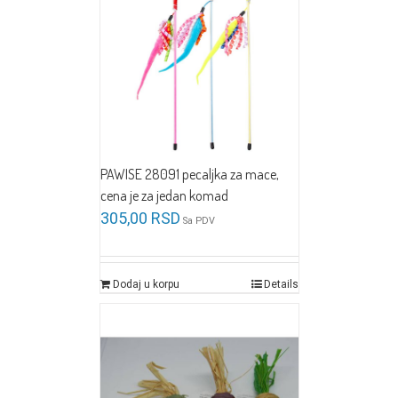
PAWISE 28091 pecaljka za mace,
cena je za jedan komad
305,00
RSD
Sa PDV
Dodaj u korpu
Details