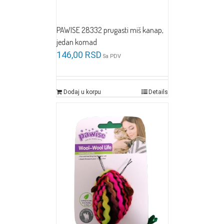
PAWISE 28332 prugasti miš kanap,
jedan komad
146,00
RSD
Sa PDV
Dodaj u korpu
Details