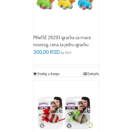
PAWISE 28293 igračka za mace
nosorog, cena za jednu igračku
300,00
RSD
Sa PDV
Dodaj u korpu
Details