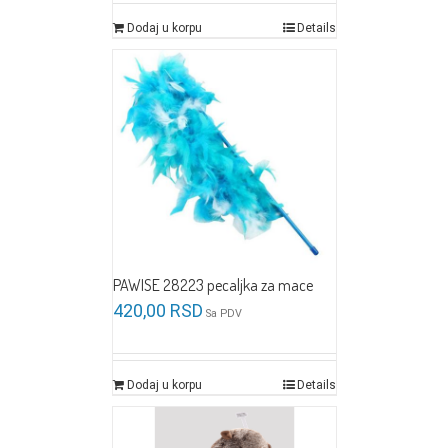
Dodaj u korpu
Details
PAWISE 28223 pecaljka za mace
420,00
RSD
Sa PDV
Dodaj u korpu
Details