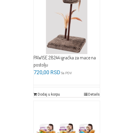
PAWISE 28244 igračka za mace na
postolju
720,00
RSD
Sa PDV
Dodaj u korpu
Details