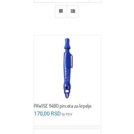
PAWISE 11490 pinceta za krpelje
170,00
RSD
Sa PDV