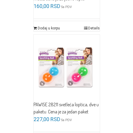
160,00
RSD
Sa PDV
Dodaj u korpu
Details
PAWISE 28211 svetleća loptica, dve u
paketu. Cena je za jedan paket
227,00
RSD
Sa PDV