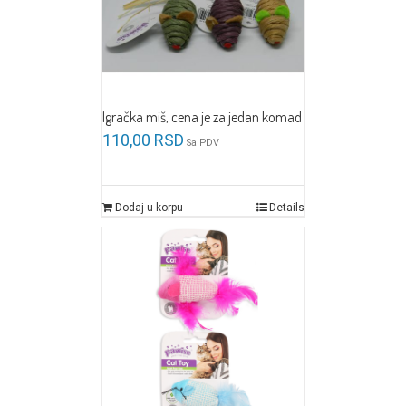
Igračka miš, cena je za jedan komad
110,00
RSD
Sa PDV
Dodaj u korpu
Details