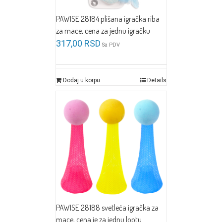
PAWISE 28184 plišana igračka riba
za mace, cena za jednu igračku
317,00
RSD
Sa PDV
Dodaj u korpu
Details
PAWISE 28188 svetleća igračka za
mace, cena je za jednu loptu