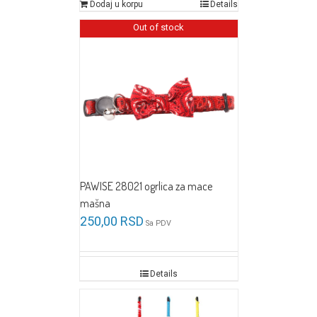
Dodaj u korpu
Details
Out of stock
PAWISE 28021 ogrlica za mace
mašna
250,00
RSD
Sa PDV
Details