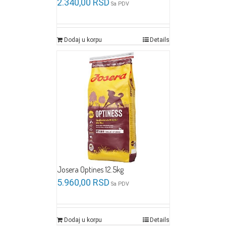
2.340,00
RSD
Sa PDV
Dodaj u korpu
Details
Josera Optines 12.5kg
5.960,00
RSD
Sa PDV
Dodaj u korpu
Details