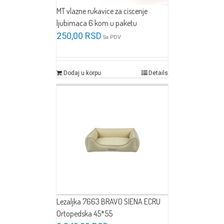
MT vlazne rukavice za ciscenje
ljubimaca 6 kom u paketu
250,00
RSD
Sa PDV
Dodaj u korpu
Details
Lezaljka 7663 BRAVO SIENA ECRU
Ortopedska 45*55