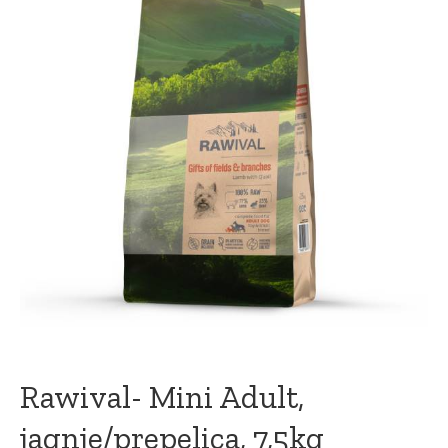
Rawival- Mini Adult,
jagnje/prepelica, 7,5kg