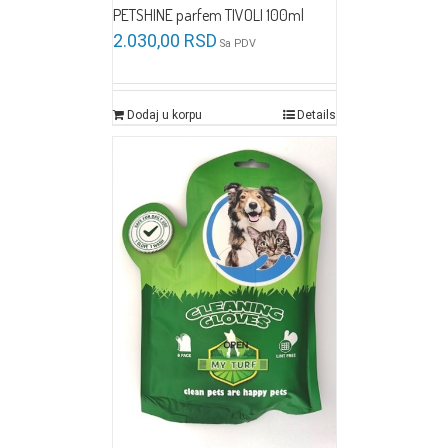
PETSHINE parfem TIVOLI 100ml
2.030,00
RSD
Sa PDV
Dodaj u korpu
Details