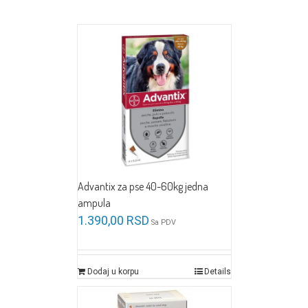
Advantix za pse 40-60kg jedna
ampula
1.390,00
RSD
Sa PDV
Dodaj u korpu
Details