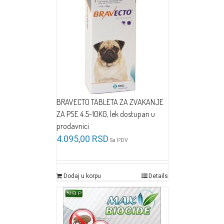
BRAVECTO TABLETA ZA ZVAKANJE
ZA PSE 4.5-10KG, lek dostupan u
prodavnici
4.095,00
RSD
Sa PDV
Dodaj u korpu
Details